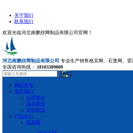
关于我们
联系我们
欢迎光临河北南鹏丝网制品有限公司官网！
河北南鹏丝网制品有限公司
专业生产销售格宾网、石笼网、雷
全国咨询热线：
18103389889
搜索
网站首页
关于我们
公司简介
库存发货
车间环境
产品中心
格宾网