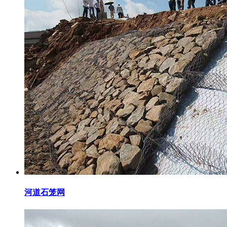
河道石笼网