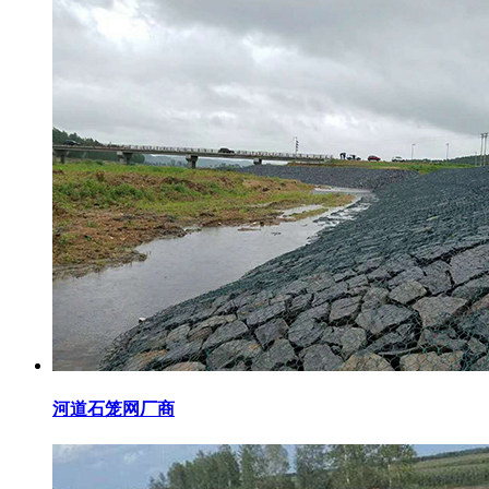
河道石笼网厂商